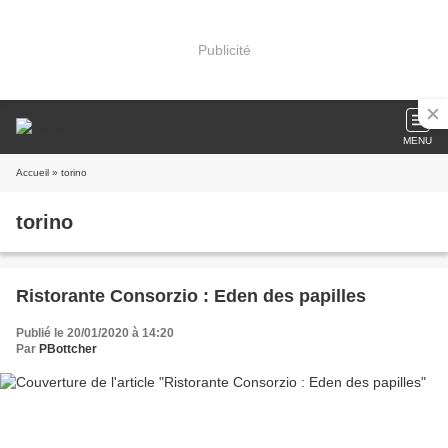
Publicité
MENU
Accueil
» torino
torino
Ristorante Consorzio : Eden des papilles
Publié le 20/01/2020 à 14:20
Par
PBottcher