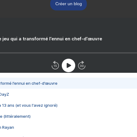
Créer un blog
e jeu qui a transformé l’ennui en chef-d’œuvre
nsformé l’ennui en chef-d’œuvre
 DayZ
 a 13 ans (et vous l'avez ignoré)
e (littéralement)
im Rayan